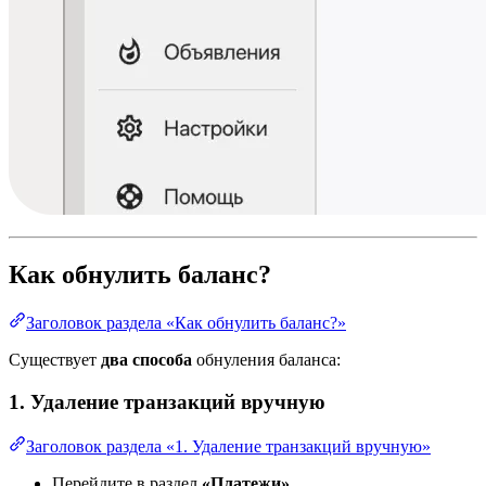
Как обнулить баланс?
Заголовок раздела «Как обнулить баланс?»
Существует
два способа
обнуления баланса:
1. Удаление транзакций вручную
Заголовок раздела «1. Удаление транзакций вручную»
Перейдите в раздел
«Платежи»
.