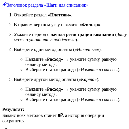
Заголовок раздела «Шаги для списания:»
Откройте раздел
«Платежи»
.
В правом верхнем углу нажмите
«Фильтр»
.
Укажите период
с начала регистрации компании
(
дату
можно уточнить в поддержке
).
Выберете один метод оплаты (
«Наличные»
):
Нажмите
«Расход»
→ укажите сумму, равную
балансу метода.
Выберите статью расхода (
«Изьятие из кассы»
).
Выберете другой метод оплаты (
«Карта»
):
Нажмите
«Расход»
→ укажите сумму, равную
балансу метода.
Выберите статью расхода (
«Изьятие из кассы»
).
Результат:
Баланс всех методов станет
0₽
, а история операций
сохранится.