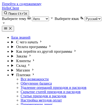
Перейти к содержимому
HelloClient
Поиск
Ctrl
K
Выберите тему
Выберите язык
База знаний
С чего начать
Оплата программы
Как перейти из другой программы
Заказы
Клиенты
Склад
Магазин
Платежи
Все возможности
Обнуление баланса
Удаление операций приходов и расходов
Скрытие статей приходов и расходов
Статьи приходов и расходов
Настройка методов оплат
Перемещение денег