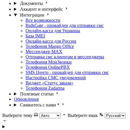
Документы
Аккаунт и интерфейс
Интеграции
Все возможности
BulkGate - провайдер для отправки смс
Онлайн-касса для Украины
База IMEI
Онлайн-касса для России
Телефония Mango Office
Мессенджер МАХ
Отправка смс клиентам в мессенджеры
Телефония МоиЗвонки
Телефония OnlinePBX
SMS Центр - провайдер для отправки смс
Настройка СМС уведомлений
Виджет «Статус заказа»
Телефония Zadarma
Полезные статьи
Обновления
Свяжитесь с нами
*
Выберите тему
Выберите язык