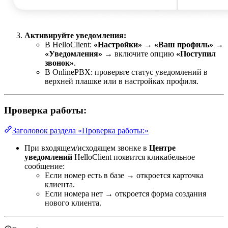
Активируйте уведомления:
В HelloClient:
«Настройки» → «Ваш профиль» →
«Уведомления»
→ включите опцию
«Поступил
звонок»
.
В OnlinePBX: проверьте статус уведомлений в
верхней плашке или в настройках профиля.
Проверка работы:
Заголовок раздела «Проверка работы:»
При входящем/исходящем звонке в
Центре
уведомлений
HelloClient появится кликабельное
сообщение:
Если номер есть в базе → откроется карточка
клиента.
Если номера нет → откроется форма создания
нового клиента.