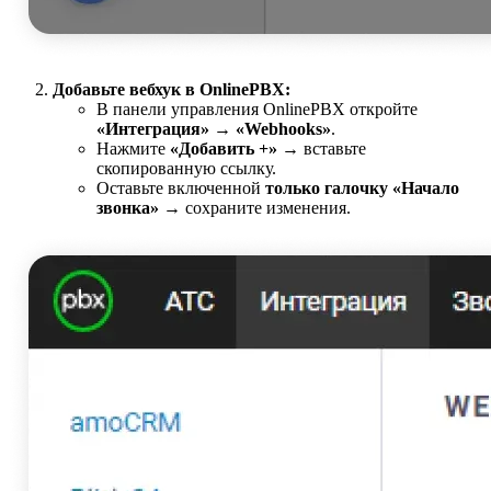
Добавьте вебхук в OnlinePBX:
В панели управления OnlinePBX откройте
«Интеграция» → «Webhooks»
.
Нажмите
«Добавить +»
→ вставьте
скопированную ссылку.
Оставьте включенной
только галочку «Начало
звонка»
→ сохраните изменения.