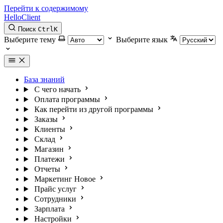
Перейти к содержимому
HelloClient
Поиск
Ctrl
K
Выберите тему
Выберите язык
База знаний
С чего начать
Оплата программы
Как перейти из другой программы
Заказы
Клиенты
Склад
Магазин
Платежи
Отчеты
Маркетинг
Новое
Прайс услуг
Сотрудники
Зарплата
Настройки