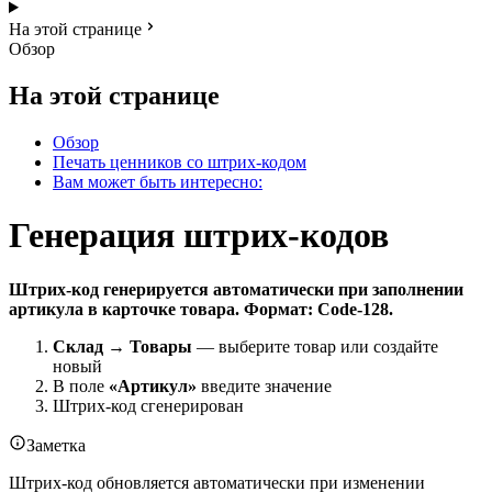
На этой странице
Обзор
На этой странице
Обзор
Печать ценников со штрих-кодом
Вам может быть интересно:
Генерация штрих-кодов
Штрих-код генерируется автоматически при заполнении
артикула в карточке товара. Формат: Code-128.
Склад → Товары
— выберите товар или создайте
новый
В поле
«Артикул»
введите значение
Штрих-код сгенерирован
Заметка
Штрих-код обновляется автоматически при изменении