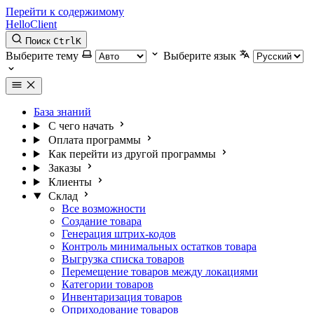
Перейти к содержимому
HelloClient
Поиск
Ctrl
K
Выберите тему
Выберите язык
База знаний
С чего начать
Оплата программы
Как перейти из другой программы
Заказы
Клиенты
Склад
Все возможности
Создание товара
Генерация штрих-кодов
Контроль минимальных остатков товара
Выгрузка списка товаров
Перемещение товаров между локациями
Категории товаров
Инвентаризация товаров
Оприходование товаров