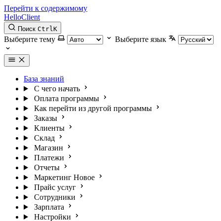
Перейти к содержимому
HelloClient
Поиск
Ctrl
K
Выберите тему
Выберите язык
База знаний
С чего начать
Оплата программы
Как перейти из другой программы
Заказы
Клиенты
Склад
Магазин
Платежи
Отчеты
Маркетинг
Новое
Прайс услуг
Сотрудники
Зарплата
Настройки