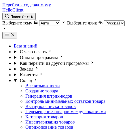
Перейти к содержимому
HelloClient
Поиск
Ctrl
K
Выберите тему
Выберите язык
База знаний
С чего начать
Оплата программы
Как перейти из другой программы
Заказы
Клиенты
Склад
Все возможности
Создание товара
Генерация штрих-кодов
Контроль минимальных остатков товара
Выгрузка списка товаров
Перемещение товаров между локациями
Категории товаров
Инвентаризация товаров
Оприходование товаров